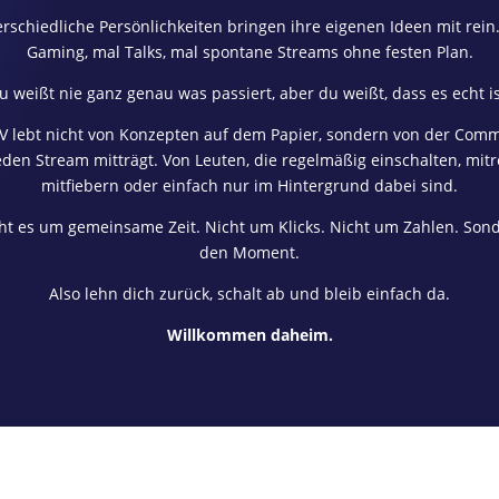
rschiedliche Persönlichkeiten bringen ihre eigenen Ideen mit rein
Gaming, mal Talks, mal spontane Streams ohne festen Plan.
u weißt nie ganz genau was passiert, aber du weißt, dass es echt is
TV lebt nicht von Konzepten auf dem Papier, sondern von der Comm
eden Stream mitträgt. Von Leuten, die regelmäßig einschalten, mit
mitfiebern oder einfach nur im Hintergrund dabei sind.
ht es um gemeinsame Zeit. Nicht um Klicks. Nicht um Zahlen. So
den Moment.
Also lehn dich zurück, schalt ab und bleib einfach da.
Willkommen daheim.