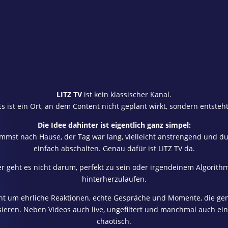
LITZ TV
ist kein klassischer Kanal.
Es ist ein Ort, an dem Content nicht geplant wirkt, sondern entsteht
Die Idee dahinter ist eigentlich ganz simpel:
mmst nach Hause, der Tag war lang, vielleicht anstrengend und du 
einfach abschalten. Genau dafür ist LITZ TV da.
er geht es nicht darum, perfekt zu sein oder irgendeinem Algorith
hinterherzulaufen.
ht um ehrliche Reaktionen, echte Gespräche und Momente, die ge
ieren. Neben Videos auch live, ungefiltert und manchmal auch ei
chaotisch.