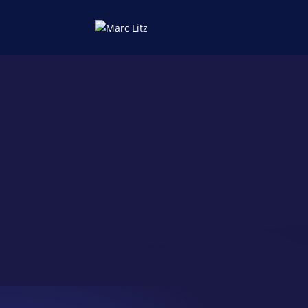
09.08.2026
11:30 Uhr